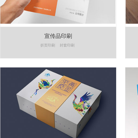
宣传品印刷
折页印刷
封套印刷