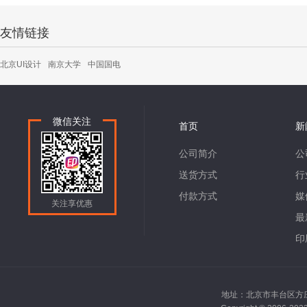
友情链接
北京UI设计
南京大学
中国国电
微信关注
首页
新
公司简介
公
送货方式
行
付款方式
媒
关注享优惠
最
印
地址：北京市丰台区方庄南路2