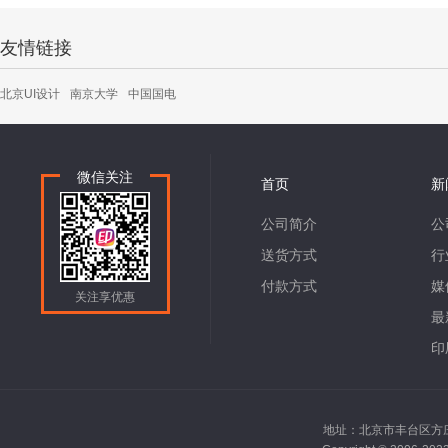
友情链接
北京UI设计
南京大学
中国国电
微信关注
首页
新
公司简介
公
送货方式
行
付款方式
媒
关注享优惠
最
印
地址：北京市丰台区方庄南路2