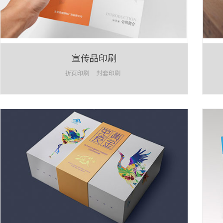
宣传品印刷
折页印刷
封套印刷