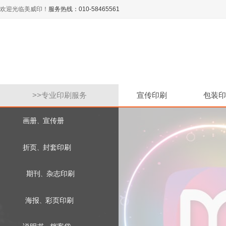
欢迎光临美威印！
服务热线：010-58465561
>>
专业印刷服务
宣传印刷
包装印
画册
宣传册
、
折页
封套印刷
、
期刊
杂志印刷
、
海报
彩页印刷
、