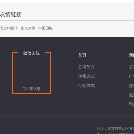
友情链接
北京UI设计
南京大学
中国国电
微信关注
首页
新
公司简介
公
送货方式
行
付款方式
媒
关注享优惠
最
印
地址：北京市丰台区方庄南路2