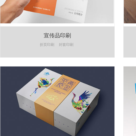
宣传品印刷
折页印刷
封套印刷